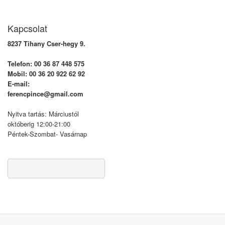
Kapcsolat
8237 Tihany Cser-hegy 9.
Telefon: 00 36 87 448 575
Mobil: 00 36 20 922 62 92
E-mail:
ferencpince@gmail.com
Nyitva tartás: Márciustól
októberig 12:00-21:00
Péntek-Szombat- Vasárnap