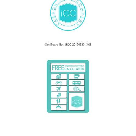
Certificate No.: BCO-20150330-1408