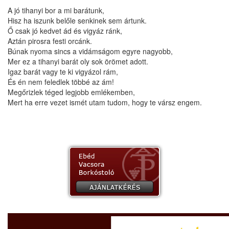
A jó tihanyi bor a mi barátunk,
Hisz ha iszunk belőle senkinek sem ártunk.
Ő csak jó kedvet ád és vigyáz ránk,
Aztán pirosra festi orcánk.
Búnak nyoma sincs a vidámságom egyre nagyobb,
Mer ez a tihanyi barát oly sok örömet adott.
Igaz barát vagy te ki vigyázol rám,
És én nem feledlek többé az ám!
Megőrizlek téged legjobb emlékemben,
Mert ha erre vezet ismét utam tudom, hogy te vársz engem.